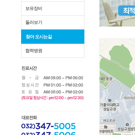
보유장비
둘러보기
찾아 오시는길
협력병원