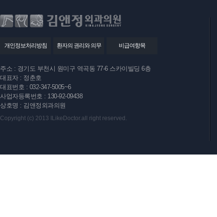
개인정보처리방침
환자의 권리와 의무
비급여항목
주소 : 경기도 부천시 원미구 역곡동 77-6 스카이빌딩 6층
대표자 : 정춘호
대표번호 : 032-347-5005~6
사업자등록번호 : 130-92-09438
상호명 : 김앤정외과의원
Copyright (c) 2013 ILikeDoctor.all right reserved.