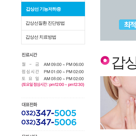
갑상선 기능저하증
갑상선질환 진단방법
갑상선 치료방법
갑상