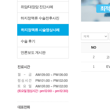
위암/대장암 진단사례
하지정맥류 수술전후사진
하지정맥류 시술영상사례
수술 후기
NO
언론보도 게시판
2
고
1
E